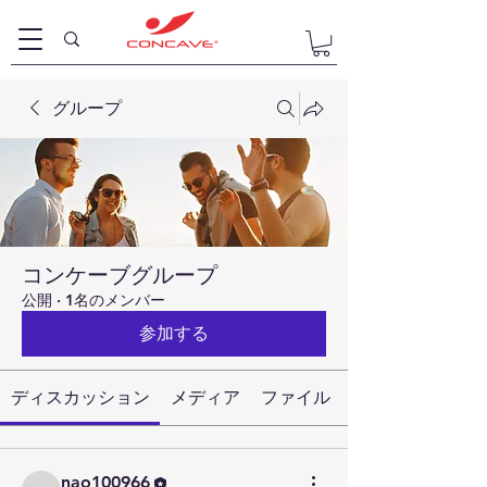
グループ
コンケーブグループ
公開
·
1名のメンバー
参加する
ディスカッション
メディア
ファイル
nao100966